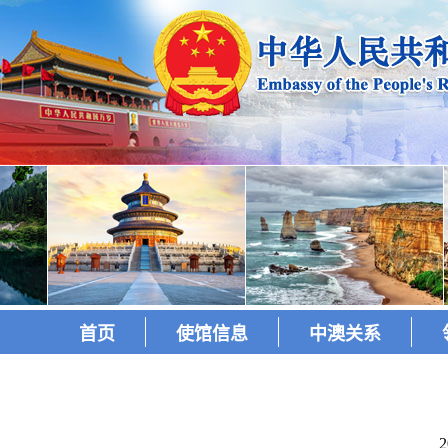
首页
使馆信息
中澳关系
2