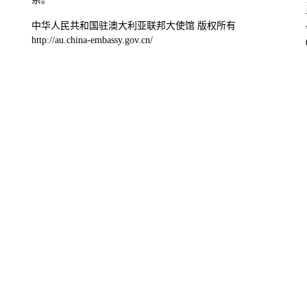
中华人民共和国驻澳大利亚联邦大使馆 版权所有
http://au.china-embassy.gov.cn/