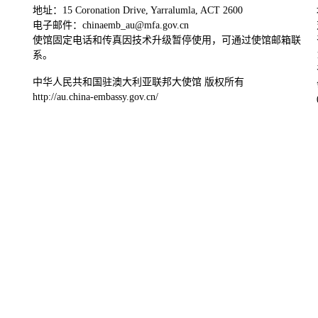
地址：15 Coronation Drive, Yarralumla, ACT 2600
电子邮件：chinaemb_au@mfa.gov.cn
使馆固定电话和传真因技术升级暂停使用，可通过使馆邮箱联
系。
中华人民共和国驻澳大利亚联邦大使馆 版权所有
http://au.china-embassy.gov.cn/