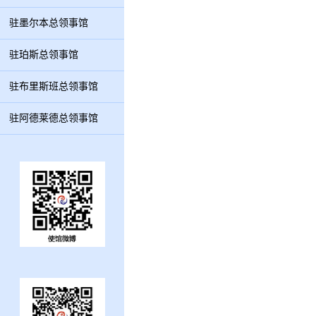
驻墨尔本总领事馆
驻珀斯总领事馆
驻布里斯班总领事馆
驻阿德莱德总领事馆