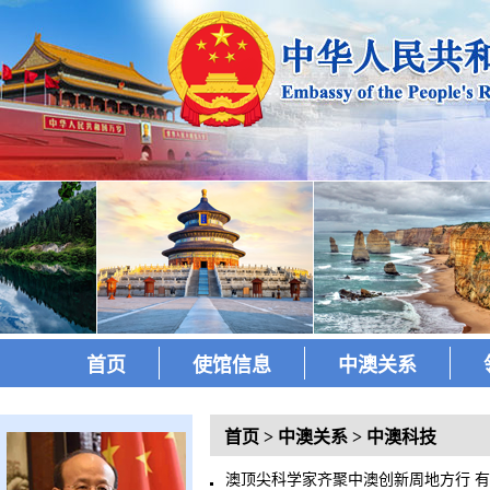
首页
使馆信息
中澳关系
首页
>
中澳关系
>
中澳科技
澳顶尖科学家齐聚中澳创新周地方行 有力推