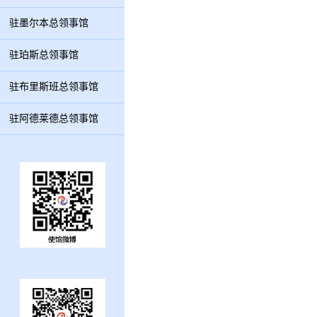
驻墨尔本总领事馆
驻珀斯总领事馆
驻布里斯班总领事馆
驻阿德莱德总领事馆