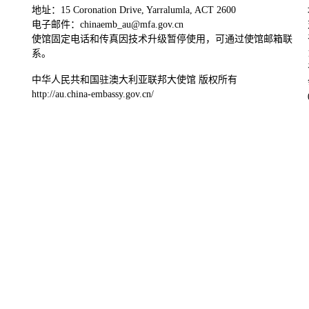
地址：15 Coronation Drive, Yarralumla, ACT 2600
电子邮件：chinaemb_au@mfa.gov.cn
使馆固定电话和传真因技术升级暂停使用，可通过使馆邮箱联
系。
中华人民共和国驻澳大利亚联邦大使馆 版权所有
http://au.china-embassy.gov.cn/