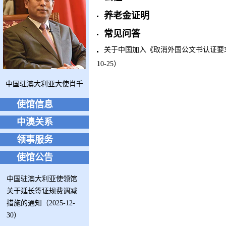
养老金证明
常见问答
关于中国加入《取消外国公文书认证要求
10-25）
中国驻澳大利亚大使肖千
使馆信息
中澳关系
领事服务
使馆公告
中国驻澳大利亚使领馆
关于延长签证规费调减
措施的通知（2025-12-
30）