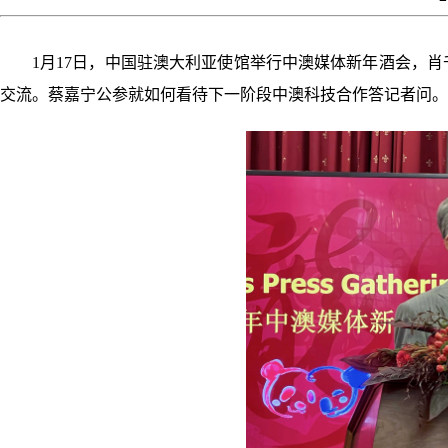
1月17日，中国驻澳大利亚使馆举行中澳媒体新年酒会，肖千
交流。蔡嘉宁公参就如何看待下一阶段中澳科技合作答记者问。