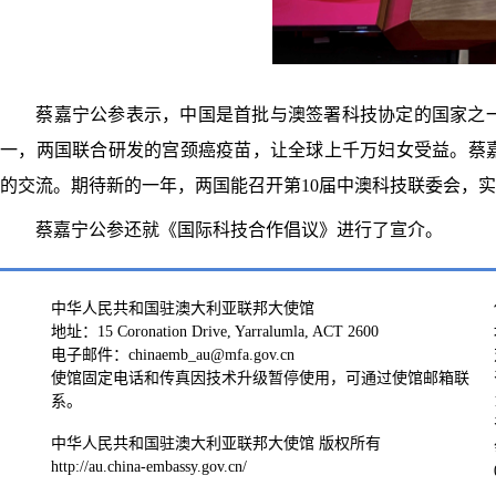
蔡嘉宁公参表示，中国是首批与澳签署科技协定的国家之一
一，两国联合研发的宫颈癌疫苗，让全球上千万妇女受益。蔡
的交流。期待新的一年，两国能召开第10届中澳科技联委会，
蔡嘉宁公参还就《国际科技合作倡议》进行了宣介。
中华人民共和国驻澳大利亚联邦大使馆
地址：15 Coronation Drive, Yarralumla, ACT 2600
电子邮件：chinaemb_au@mfa.gov.cn
使馆固定电话和传真因技术升级暂停使用，可通过使馆邮箱联
系。
中华人民共和国驻澳大利亚联邦大使馆 版权所有
http://au.china-embassy.gov.cn/