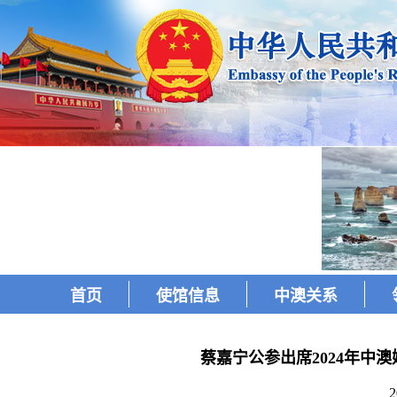
首页
使馆信息
中澳关系
蔡嘉宁公参出席2024年中
2