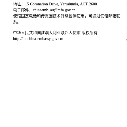
地址：15 Coronation Drive, Yarralumla, ACT 2600
电子邮件：chinaemb_au@mfa.gov.cn
使馆固定电话和传真因技术升级暂停使用，可通过使馆邮箱联
系。
中华人民共和国驻澳大利亚联邦大使馆 版权所有
http://au.china-embassy.gov.cn/