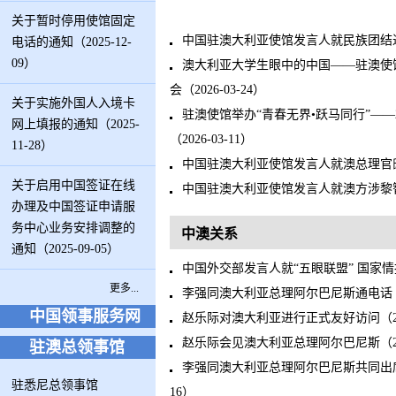
关于暂时停用使馆固定
中国驻澳大利亚使馆发言人就民族团结进步促
电话的通知（2025-12-
09）
澳大利亚大学生眼中的中国——驻澳使馆
会（2026-03-24）
关于实施外国人入境卡
驻澳使馆举办“青春无界•跃马同行”——
网上填报的通知（2025-
（2026-03-11）
11-28）
中国驻澳大利亚使馆发言人就澳总理官邸遭
关于启用中国签证在线
中国驻澳大利亚使馆发言人就澳方涉黎智英
办理及中国签证申请服
务中心业务安排调整的
中澳关系
通知（2025-09-05）
中国外交部发言人就“五眼联盟” 国家情报
更多...
李强同澳大利亚总理阿尔巴尼斯通电话（202
中国领事服务网
赵乐际对澳大利亚进行正式友好访问（2025
赵乐际会见澳大利亚总理阿尔巴尼斯（2025
驻澳总领事馆
李强同澳大利亚总理阿尔巴尼斯共同出席第
驻悉尼总领事馆
16）