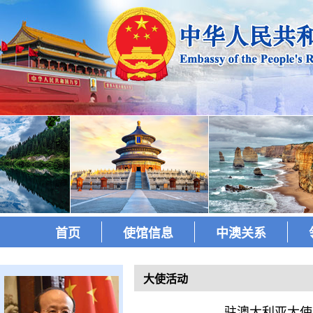
首页
使馆信息
中澳关系
大使活动
驻澳大利亚大使