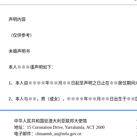
声明内容
（仅供参考）
未婚声明书
本人※※※谨声明如下：
1、本人自※※※※年※※月※※日起至声明之日止在※※居住期间未
2、本人与※※，男（或女），※※※※年※※月※※日出生于※※国
中华人民共和国驻澳大利亚联邦大使馆
地址：15 Coronation Drive, Yarralumla, ACT 2600
电子邮件：chinaemb_au@mfa.gov.cn