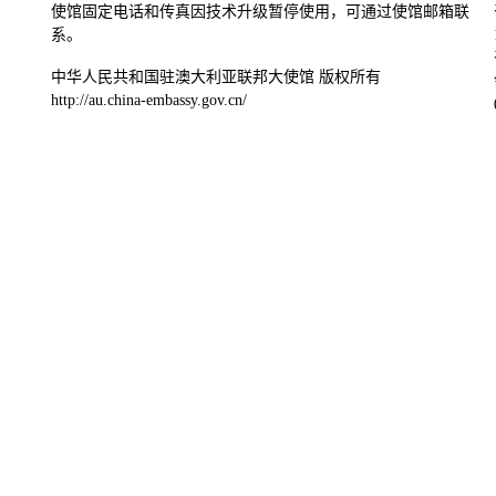
使馆固定电话和传真因技术升级暂停使用，可通过使馆邮箱联
系。
中华人民共和国驻澳大利亚联邦大使馆 版权所有
http://au.china-embassy.gov.cn/