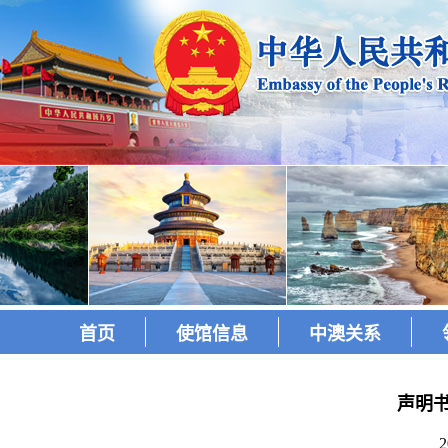
首页
使馆信息
中澳关系
声明
2