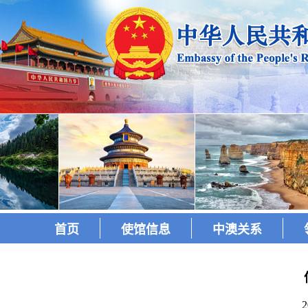
首页
使馆信息
中澳关系
2