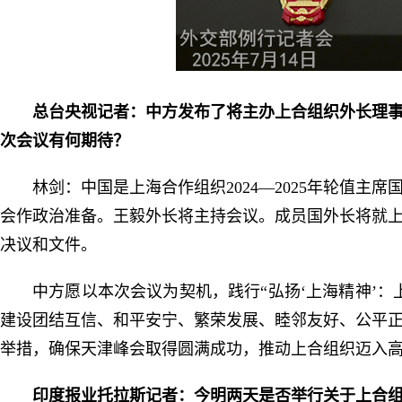
总台央视记者：中方发布了将主办上合组织外长理
次会议有何期待？
林剑：中国是上海合作组织2024—2025年轮值
会作政治准备。王毅外长将主持会议。成员国外长将就
决议和文件。
中方愿以本次会议为契机，践行“弘扬‘上海精神’
建设团结互信、和平安宁、繁荣发展、睦邻友好、公平
举措，确保天津峰会取得圆满成功，推动上合组织迈入
印度报业托拉斯记者：今明两天是否举行关于上合