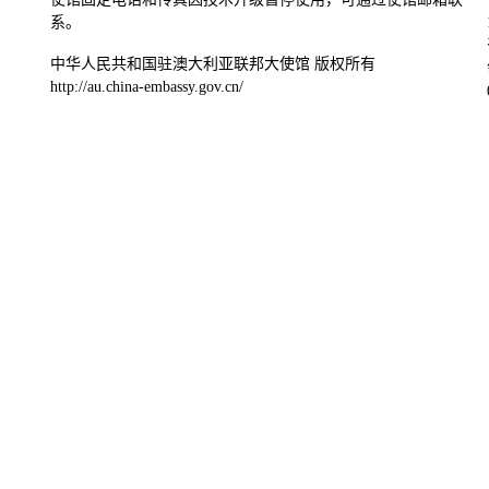
系。
中华人民共和国驻澳大利亚联邦大使馆 版权所有
http://au.china-embassy.gov.cn/