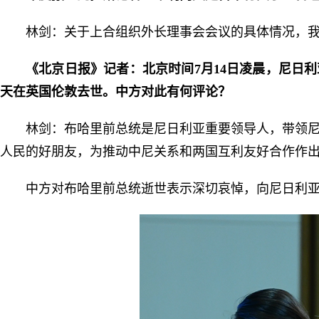
林剑：关于上合组织外长理事会会议的具体情况，
《北京日报》记者：北京时间7月14日凌晨，尼日
天在英国伦敦去世。中方对此有何评论？
林剑：布哈里前总统是尼日利亚重要领导人，带领
人民的好朋友，为推动中尼关系和两国互利友好合作作
中方对布哈里前总统逝世表示深切哀悼，向尼日利