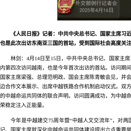
《人民日报》记者：中共中央总书记、国家主席习
也是此次出访东南亚三国的首站，受到国际社会高度关
林剑：4月14日至15日，中共中央总书记、国家主
内第四次访问越南，也是今年首次出访的首站。访问期
国家主席梁强、总理范明政、国会主席陈青敏会见，并会
边合作文本展示、出席中越铁路合作机制启动仪式。双
的中越命运共同体的联合声明。访问圆满成功，为中越
荣稳定注入正能量。
今年是中越建交75周年暨“中越人文交流年”，对
记、国家主席就深化中越命运共同体建设提出六点重要