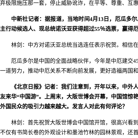
弃极限施压那一套，停止威胁讹诈，在平等、尊重、互
中新社记者：据报道，当地时间4月13日，厄瓜多
主行动候选人、现总统诺沃亚获得超过55％选票，赢得
林剑：中方对诺沃亚总统当选连任表示祝贺。相信
厄瓜多尔是中国的全面战略伙伴，今年是中厄建交4
一道努力，推动中厄关系不断向前发展，更好造福两国
《北京日报》记者：我们注意到，开年以来，中外
友来华“中国游”。上周末，大阪世博会开幕，中国馆惊
外国民众的吸引力越来越大。发言人对此有何评论？
林剑：首先祝贺大阪世博会中国馆开馆，很高兴看
不仅有书简长卷的外观设计和墨池竹林的园林景观，还