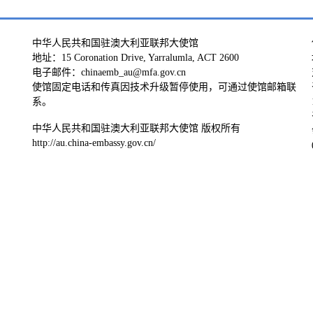
中华人民共和国驻澳大利亚联邦大使馆
地址：15 Coronation Drive, Yarralumla, ACT 2600
电子邮件：chinaemb_au@mfa.gov.cn
使馆固定电话和传真因技术升级暂停使用，可通过使馆邮箱联
系。
中华人民共和国驻澳大利亚联邦大使馆 版权所有
http://au.china-embassy.gov.cn/