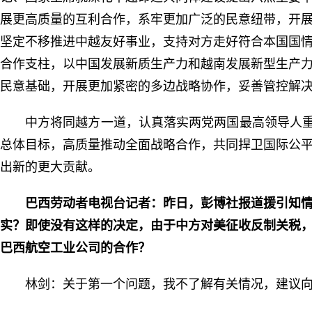
展更高质量的互利合作，系牢更加广泛的民意纽带，开
坚定不移推进中越友好事业，支持对方走好符合本国国
合作支柱，以中国发展新质生产力和越南发展新型生产
民意基础，开展更加紧密的多边战略协作，妥善管控解
中方将同越方一道，认真落实两党两国最高领导人重
总体目标，高质量推动全面战略合作，共同捍卫国际公
出新的更大贡献。
巴西劳动者电视台记者：昨日，彭博社报道援引知
实？即使没有这样的决定，由于中方对美征收反制关税
巴西航空工业公司的合作？
林剑：关于第一个问题，我不了解有关情况，建议