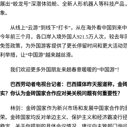
展出“蛟龙号”深潜体验舱、全新人形机器人等科技产
象。
从线上“云游”到线下“打卡”，从在海外看中国到
今年前三个月，各口岸入境外国人921.5万人次，较去年同
免签政策，为外国游客提供了更长停留时间和更大活动范
利举措，让“中国游”越来越丝滑。
我们欢迎更多外国朋友来趟春意暖暖的“中国游”！
巴西劳动者电视台记者：巴西媒体昨天报道称，金
实？你认为金砖国家合作应对美关税问题有何重要性？
林剑：金砖国家作为新兴市场和发展中国家合作的
荣。金砖国家均反对单边主义、保护主义和经济霸凌行
稳定。关于你提到的具体会议情况，建议向主管部门询