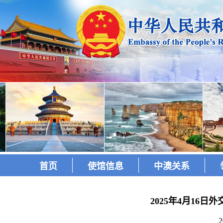
首页
使馆信息
中澳关系
2025年4月16
2