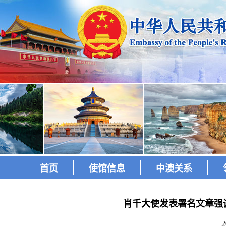
首页
使馆信息
中澳关系
肖千大使发表署名文章强
2