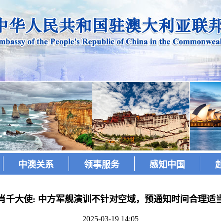
中澳关系
领事服务
感知中国
肖千大使: 中方军舰演训不针对空域，预通知时间合理适
2025-03-19 14:05