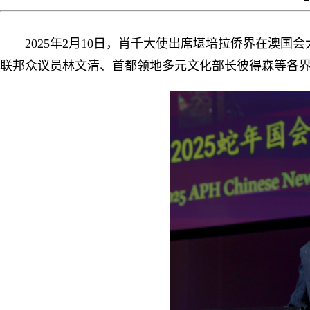
2025年2月10日，肖千大使出席堪培拉侨界在澳国会
联邦众议员林文清、首都领地多元文化部长彼得森等各