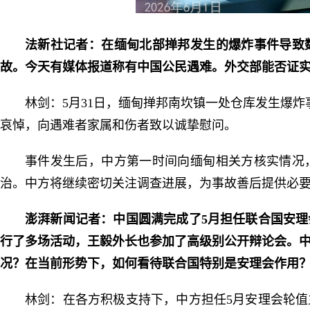
法新社记者：在缅甸北部掸邦发生的爆炸事件导致
故。今天有媒体报道称有中国公民遇难。外交部能否证
林剑：5月31日，缅甸掸邦南坎镇一处仓库发生爆
哀悼，向遇难者家属和伤者致以诚挚慰问。
事件发生后，中方第一时间向缅甸相关方核实情况
治。中方将继续密切关注调查进展，为事故善后提供必
澎湃新闻记者：中国圆满完成了5月担任联合国安
行了多场活动，王毅外长也参加了高级别公开辩论会。
况？在当前形势下，如何看待联合国特别是安理会作用
林剑：在各方积极支持下，中方担任5月安理会轮