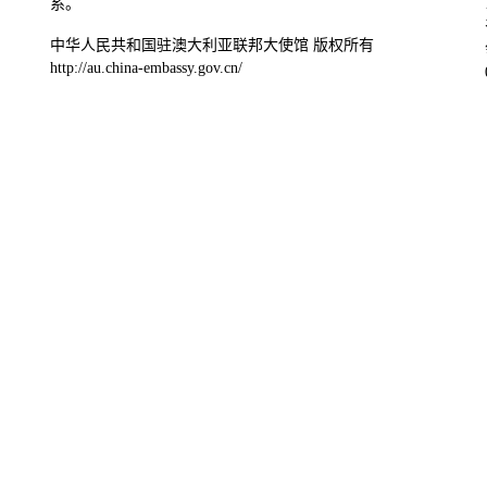
系。
中华人民共和国驻澳大利亚联邦大使馆 版权所有
http://au.china-embassy.gov.cn/