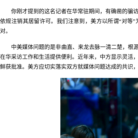
你刚才提到的这名记者在华常驻期间，有确凿的骗
依规注销其居留许可。我们注意到，美方以所谓“对等
对。
中美媒体问题的是非曲直、来龙去脉一清二楚，根源
在华采访工作和生活提供便利。近年来，中方显示灵活
鲜获批准。美方应切实落实双方就媒体问题达成的共识