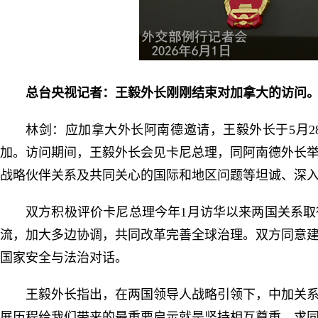
总台央视记者：王毅外长刚刚结束对加拿大的访问
林剑：应加拿大外长阿南德邀请，王毅外长于5月2
加。访问期间，王毅外长会见卡尼总理，同阿南德外长
战略伙伴关系及共同关心的国际和地区问题等坦诚、深
双方积极评价卡尼总理今年1月访华以来两国关系
流，加大多边协调，共同改革完善全球治理。双方同意
国家安全与法治对话。
王毅外长指出，在两国领导人战略引领下，中加关
展历程给我们带来的最重要启示就是坚持相互尊重、求