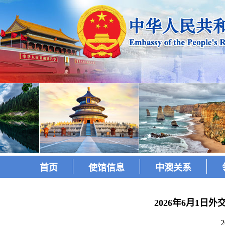
首页
使馆信息
中澳关系
2026年6月1
2