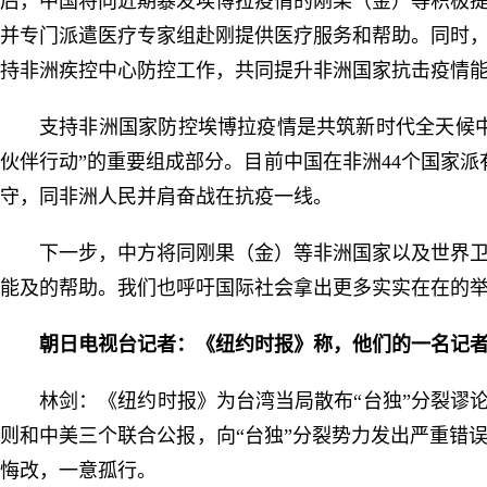
后，中国将向近期暴发埃博拉疫情的刚果（金）等积极
并专门派遣医疗专家组赴刚提供医疗服务和帮助。同时
持非洲疾控中心防控工作，共同提升非洲国家抗击疫情
支持非洲国家防控埃博拉疫情是共筑新时代全天候中
伙伴行动”的重要组成部分。目前中国在非洲44个国家派
守，同非洲人民并肩奋战在抗疫一线。
下一步，中方将同刚果（金）等非洲国家以及世界
能及的帮助。我们也呼吁国际社会拿出更多实实在在的
朝日电视台记者：《纽约时报》称，他们的一名记
林剑：《纽约时报》为台湾当局散布“台独”分裂谬
则和中美三个联合公报，向“台独”分裂势力发出严重错
悔改，一意孤行。