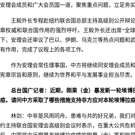
安理会成员和广大会员国一道，聚焦重点问题，立足务
王毅外长专程赴纽约联合国总部主持高级别公开辩
章权威和联合国作用的强烈呼吁。王毅外长还出席“全
下，安理会还审议了巴以、伊朗、乌克兰等热点问题和
有作用，完成了议程上的各项工作。
作为安理会常任理事国，中方将继续同安理会成员
宪章宗旨和原则，继续为世界和平与发展事业担当尽责
总台国广记者：近期，刚果（金）暴发新一轮埃博
疫。请问中方采取了哪些措施支持非方应对本轮埃博拉
林剑：中非是风雨同舟、患难与共的好兄弟，我们
约主持联合国安理会高级别会议时表示，在重大公共危机