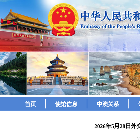
首页
使馆信息
中澳关系
2026年5月28
2