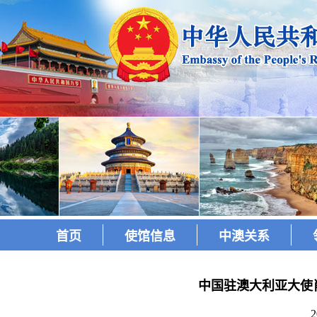
首页
使馆信息
中澳关系
中国驻澳大利亚大使肖
2