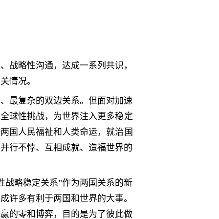
性、战略性沟通，达成一系列共识，
有关情况。
要、最复杂的双边关系。但面对加速
对全球性挑战，为世界注入更多稳定
眼两国人民福祉和人类命运，就治国
以并行不悖、互相成就、造福世界的
性战略稳定关系”作为两国关系的新
办成许多有利于两国和世界的大事。
我赢的零和博弈，目的是为了彼此做