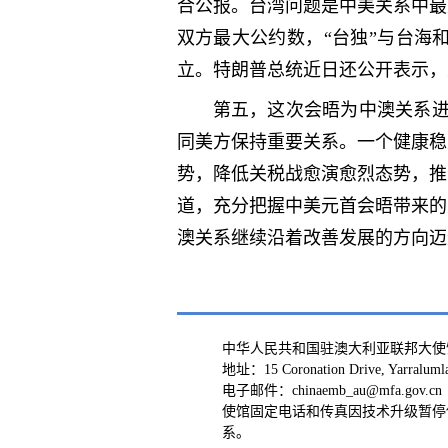
合公报。台湾问题是中美关系中最
双方最大公约数，“台独”与台海
立。特朗普总统近日还公开表示，
第五，这次会晤为中澳关系进
同美方保持重要关系。一个健康稳
势，降低关税战愈演愈烈态势，推
道，充分把握中美元首会晤带来的
澳关系继续沿着改善发展的方向迈
中华人民共和国驻澳大利亚联邦大使
地址：15 Coronation Drive, Yarraluml
电子邮件：chinaemb_au@mfa.gov.cn
使馆固定电话和传真因技术升级暂停
系。