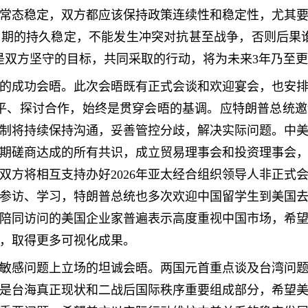
常态稳定，双方都应该保持政策连续性和稳定性，尤其
期的持久稳定，不能发生冲突对抗甚至战争，否则后果
是双方坚守的目标，共同采取的行动，将为未来3年乃至
的成功会晤。此次会晤既有正式会谈和欢迎宴会，也安
平、探讨合作，始终是贯穿会晤的基调。应特朗普总统
制将持续保持沟通，妥善管控分歧，解决实际问题。中
期磋商达成的所有共识，成立贸易理事会和投资理事会
双方将相互支持办好2026年亚太经合组织领导人非正式
参访、学习，特朗普总统也多次欢迎中国留学生到美国
陪同访问的美国企业家普遍表示高度重视中国市场，希
，取得更多可视化成果。
敏感问题上立场的坦诚会晤。两国元首重点谈及台湾问
是台海真正现状和二战后国际秩序重要组成部分，希望