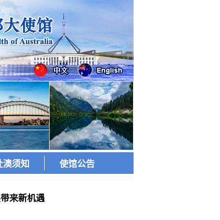
赴澳须知
使馆公告
展带来新机遇