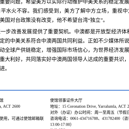
重要问题，希望美方以实际行动维护中美关系的稳定发
和平水火不容。我们感受到，美方了解中方立场，重视
美国对台政策没有改变，他不希望台湾“独立”。
一步改善发展提供了重要契机。中澳都是开放型经济体
定的中美关系符合中澳两国共同利益。正如不少媒体所
动全球产供链稳定，增强国际市场信心，为世界经济发
重大利好，共同落实好中澳两国领导人达成的重要共识
进。
馆
使馆领事证件大厅
a, ACT 2600
地址：15 Coronation Drive, Yarralumla, ACT 
对外（办证）办公时间：周一至周五（节假日除外）
使用，可通过使馆邮箱联
咨询电话：0061-434716788、431782400
13:00-17:00）