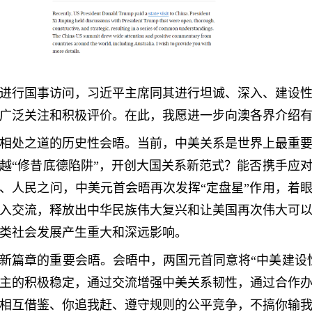
进行国事访问，习近平主席同其进行坦诚、深入、建设
广泛关注和积极评价。在此，我愿进一步向澳各界介绍
相处之道的历史性会晤。当前，中美关系是世界上最重
越“修昔底德陷阱”，开创大国关系新范式？能否携手应
、人民之问，中美元首会晤再次发挥“定盘星”作用，着
入交流，释放出中华民族伟大复兴和让美国再次伟大可
类社会发展产生重大和深远影响。
新篇章的重要会晤。会晤中，两国元首同意将“中美建设
主的积极稳定，通过交流增强中美关系韧性，通过合作
相互借鉴、你追我赶、遵守规则的公平竞争，不搞你输