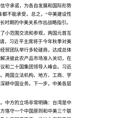
要信守承诺，为各自发展和国际形势
谁都不能承受。总之，“中美建设性
更长时期的中美关系作出战略指引。
排了小范围交流和参观，两国元首互
邀请，习近平主席将于今年秋季对美
美经贸团队举行多轮磋商，达成总体
，解决彼此农产品市场准入关切，在
会议和二十国集团领导人峰会。习近
去。两国立法机构、地方、工商、学
望深耕中国业务。下一步，中美各层
题。中方的立场非常明确：台湾是中
美方恪守一个中国原则和中美三个联