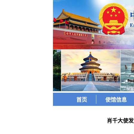
首页
使馆信息
肖千大使发