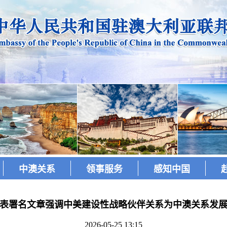
中澳关系
领事服务
感知中国
表署名文章强调中美建设性战略伙伴关系为中澳关系发
2026-05-25 13:15