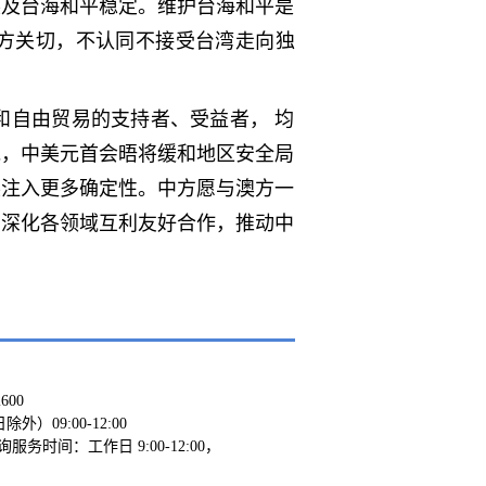
展及台海和平稳定。维护台海和平是
中方关切，不认同不接受台湾走向独
和自由贸易的支持者、受益者， 均
说，中美元首会晤将缓和地区安全局
展注入更多确定性。中方愿与澳方一
，深化各领域互利友好合作，推动中
2600
09:00-12:00
（咨询服务时间：工作日 9:00-12:00，