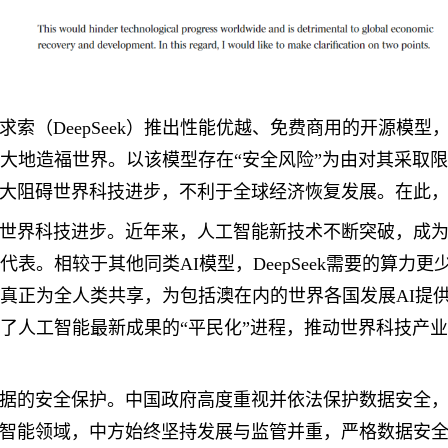
索（DeepSeek）推出性能优越、免费商用的开源模
方面极大地造福世界。以该模型存在“安全风险”为由对其采
大阻碍世界科技进步，不利于全球经济恢复发展。在此
世界科技进步。近年来，人工智能新技术不断突破，成
杰出代表。相较于其他同类AI模型，DeepSeek需要的算
果真正为全人类共享，为包括澳在内的世界各国发展AI提供
力加速了人工智能最新成果的“平民化”进程，推动世界科技
据的安全保护。中国政府高度重视并依法保护数据安全
智能领域，中方始终坚持发展与监管并重，严格数据安全保