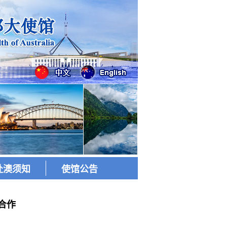
赴澳须知
使馆公告
合作