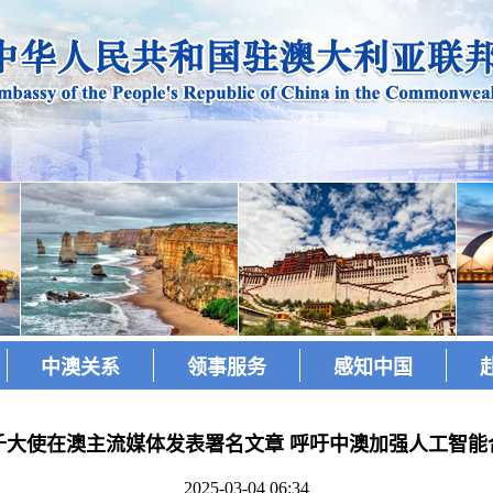
中澳关系
领事服务
感知中国
千大使在澳主流媒体发表署名文章 呼吁中澳加强人工智能
2025-03-04 06:34