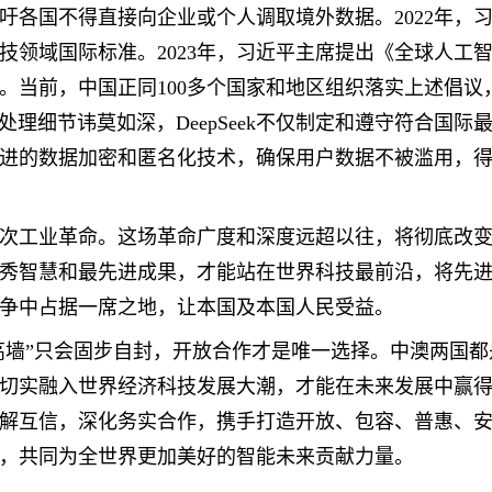
吁各国不得直接向企业或个人调取境外数据。2022年，
技领域国际标准。2023年，习近平主席提出《全球人工
。当前，中国正同100多个国家和地区组织落实上述倡议
据处理细节讳莫如深，DeepSeek不仅制定和遵守符合国
进的数据加密和匿名化技术，确保用户数据不被滥用，得
次工业革命。这场革命广度和深度远超以往，将彻底改
秀智慧和最先进成果，才能站在世界科技最前沿，将先
争中占据一席之地，让本国及本国人民受益。
院高墙”只会固步自封，开放合作才是唯一选择。中澳两国
切实融入世界经济科技发展大潮，才能在未来发展中赢
解互信，深化务实合作，携手打造开放、包容、普惠、
，共同为全世界更加美好的智能未来贡献力量。